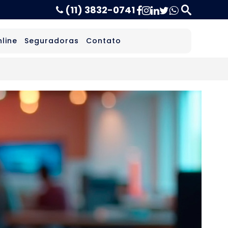
(11) 3832-0741
line
Seguradoras
Contato