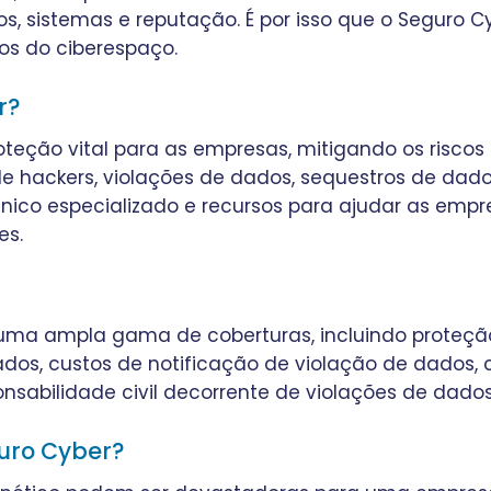
 sistemas e reputação. É por isso que o Seguro C
cos do ciberespaço.
r?
teção vital para as empresas, mitigando os riscos
e hackers, violações de dados, sequestros de dado
cnico especializado e recursos para ajudar as empr
es.
uma ampla gama de coberturas, incluindo proteção
dos, custos de notificação de violação de dados, 
onsabilidade civil decorrente de violações de dados
uro Cyber?