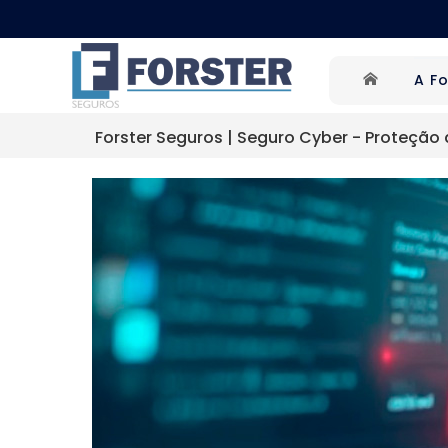
A Fo
Forster Seguros
 | 
Seguro Cyber - Proteção