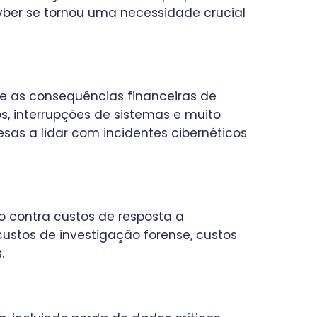
yber se tornou uma necessidade crucial
 e as consequências financeiras de
s, interrupções de sistemas e muito
esas a lidar com incidentes cibernéticos
 contra custos de resposta a
custos de investigação forense, custos
.