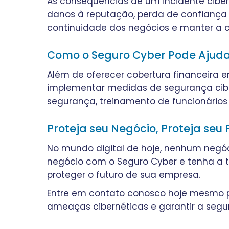
As consequências de um incidente ciber
danos à reputação, perda de confiança do
continuidade dos negócios e manter a 
Como o Seguro Cyber Pode Ajud
Além de oferecer cobertura financeira 
implementar medidas de segurança cibe
segurança, treinamento de funcionários 
Proteja seu Negócio, Proteja seu 
No mundo digital de hoje, nenhum negóci
negócio com o Seguro Cyber e tenha a t
proteger o futuro de sua empresa.
Entre em contato conosco hoje mesmo p
ameaças cibernéticas e garantir a seg