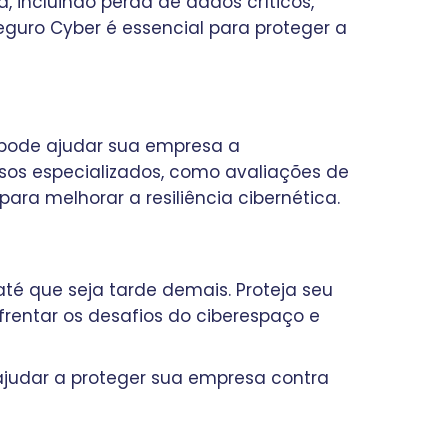
incluindo perda de dados críticos,
Seguro Cyber é essencial para proteger a
r pode ajudar sua empresa a
sos especializados, como avaliações de
ara melhorar a resiliência cibernética.
té que seja tarde demais. Proteja seu
rentar os desafios do ciberespaço e
judar a proteger sua empresa contra