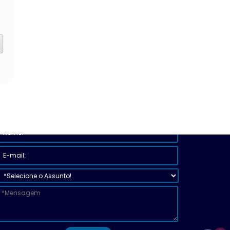
Nome:
E-
Assunto:
Mensagem:
mail: