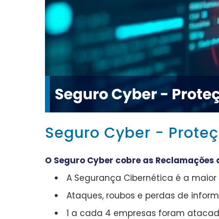
Seguro Cyber - Prote
O Seguro Cyber cobre as Reclamações 
A Segurança Cibernética é a maio
Ataques, roubos e perdas de inform
1 a cada 4 empresas foram atacada