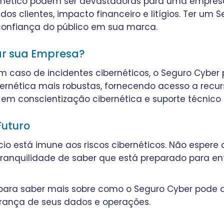
nético podem ser devastadoras para uma empresa, 
s clientes, impacto financeiro e litígios. Ter um 
confiança do público em sua marca.
ar sua Empresa?
em caso de incidentes cibernéticos, o Seguro Cybe
rnética mais robustas, fornecendo acesso a recur
em conscientização cibernética e suporte técnico p
Futuro
o está imune aos riscos cibernéticos. Não espere a
ranquilidade de saber que está preparado para enf
ara saber mais sobre como o Seguro Cyber pode a
urança de seus dados e operações.