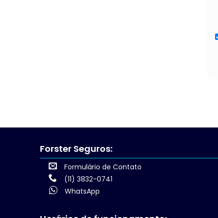
Forster Seguros:
Formulário de Contato
(11) 3832-0741
WhatsApp