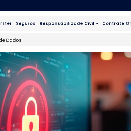
rster
Seguros
Responsabilidade Civil »
Contrate On
 de Dados