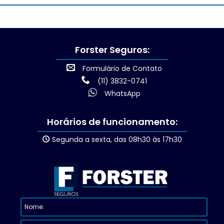
Forster Seguros:
Formulário de Contato
(11) 3832-0741
WhatsApp
Horários de funcionamento:
Segunda a sexta, das 08h30 às 17h30
Nome:
E-
Assunto:
Mensagem:
mail: