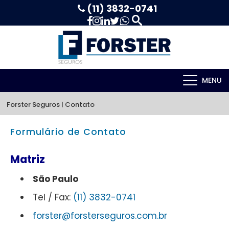
(11) 3832-0741
MENU
Forster Seguros
 | 
Contato
Formulário de Contato
Matriz
São Paulo
Tel / Fax:
(11) 3832-0741
forster@forsterseguros.com.br