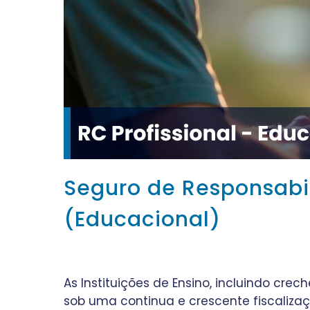
Seguro de Responsabili
(Educacional)
As Instituições de Ensino, incluindo crec
sob uma continua e crescente fiscali