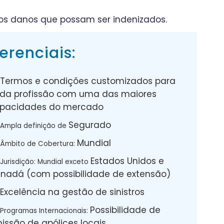
ros danos que possam ser indenizados.
ferenciais:
Termos e condições customizados para
da profissão com uma das maiores
pacidades do mercado
Segurado
Ampla definição de
Mundial
Âmbito de Cobertura:
Estados Unidos e
Jurisdição: Mundial exceto
nadá (com possibilidade de extensão)
Excelência na gestão de sinistros
Possibilidade de
Programas Internacionais:
issão de apólices locais