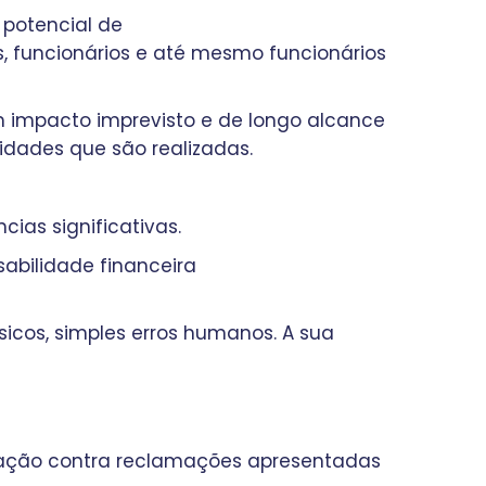
 potencial de
s, funcionários e até mesmo funcionários
m impacto imprevisto e de longo alcance
idades que são realizadas.
ias significativas.
abilidade financeira
sicos, simples erros humanos. A sua
ducação contra reclamações apresentadas