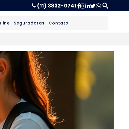
(11) 3832-0741
line
Seguradoras
Contato