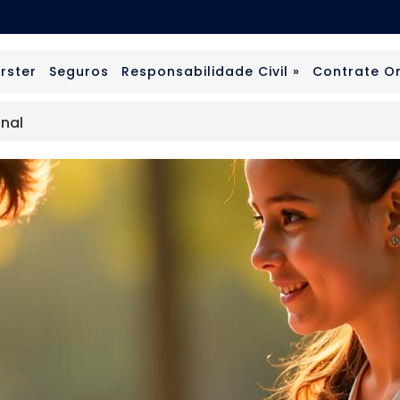
rster
Seguros
Responsabilidade Civil »
Contrate On
onal