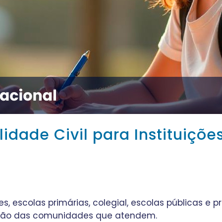
dade Civil para Instituiçõe
hes, escolas primárias, colegial, escolas públicas e 
zação das comunidades que atendem.