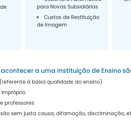
para Novas Subsidiárias
ade
Custos de Restituição
de Imagem
contecer a uma Instituição de Ensino sã
referente à baixa qualidade do ensino)
impróprio
e professores
ssão sem justa causa, difamação, discriminação, e