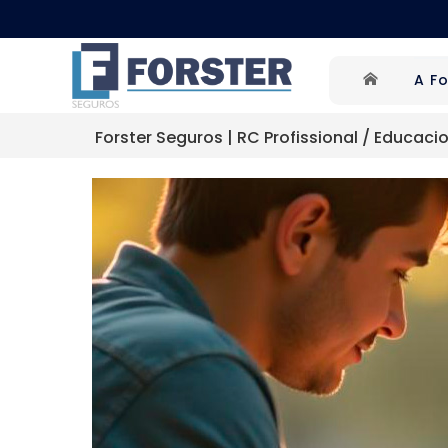
A Fo
Forster Seguros
 | 
RC Profissional / Educaci