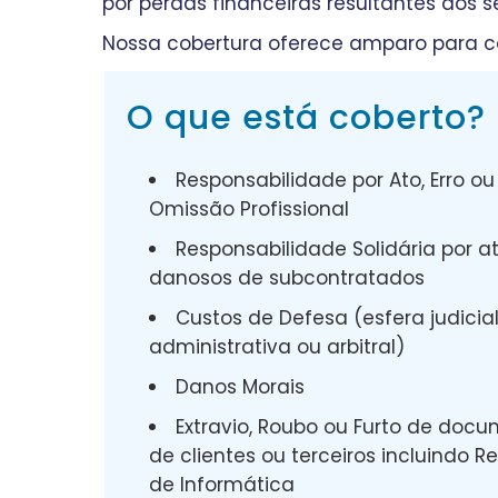
por perdas financeiras resultantes dos s
Nossa cobertura oferece amparo para co
O que está coberto?
Responsabilidade por Ato, Erro ou
Omissão Profissional
Responsabilidade Solidária por a
danosos de subcontratados
Custos de Defesa (esfera judicial
administrativa ou arbitral)
Danos Morais
Extravio, Roubo ou Furto de doc
de clientes ou terceiros incluindo Re
de Informática