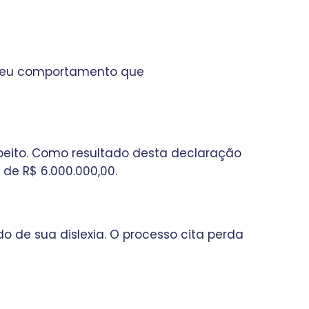
o seu comportamento que
peito. Como resultado desta declaração
 de R$ 6.000.000,00.
 de sua dislexia. O processo cita perda