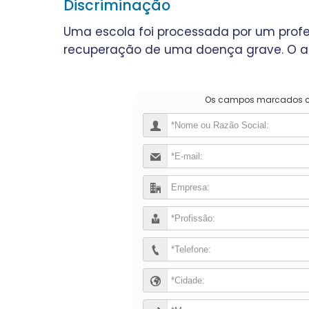
Discriminação
Uma escola foi processada por um prof
recuperação de uma doença grave. O au