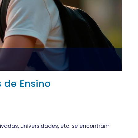
s de Ensino
privadas, universidades, etc. se encontram