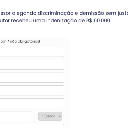
essor alegando discriminação e demissão sem just
tor recebeu uma indenização de R$ 60.000.