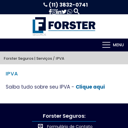
(11) 3832-0741
MENU
Forster Seguros
 | 
Serviços / IPVA
IPVA
Saiba tudo sobre seu IPVA -
Clique aqui
Forster Seguros:
Formulário de Contato